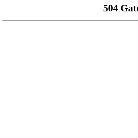
504 Gat